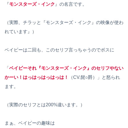
『
モンスターズ・インク
』の名言です。
（実際、チラッと『モンスターズ・インク』の映像が使わ
れています』）
ベイビーは二回も、このセリフ言っちゃうのでボスに
「
ベイビーそれ『モンスターズ・インク』のセリフやない
かーい！はっはっはっはっは！
（CV.髭○爵）」と怒られ
ます。
（実際のセリフとは200%違います。）
まぁ、ベイビーの趣味は