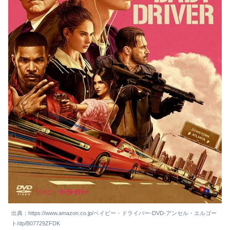
出典：https://www.amazon.co.jp/ベイビー・ドライバー-DVD-アンセル・エルゴー
ト/dp/B07729ZFDK