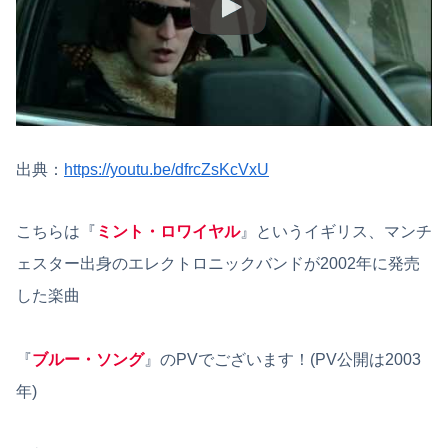
出典：
https://youtu.be/dfrcZsKcVxU
こちらは『
ミント・ロワイヤル
』というイギリス、マンチ
ェスター出身のエレクトロニックバンドが2002年に発売
した楽曲
『
ブルー・ソング
』のPVでございます！(PV公開は2003
年)