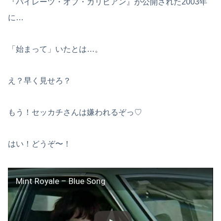
『パイレーツ・オブ・カリビアン』が公開された2003年
に…
「始まって」いたとは…。
え？早く見せろ？
もう！セッカチさんは嫌われるぞっ♡
はい！どうぞ〜！
Mint Royale – Blue Song