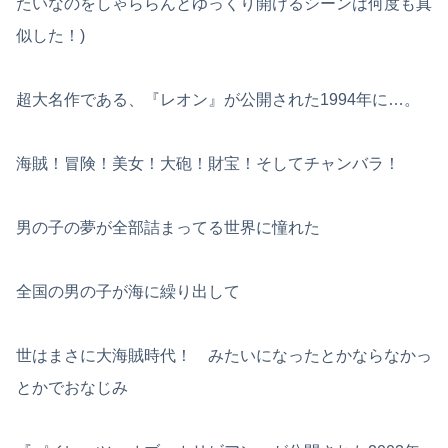
たいなのをしゃららんとゆっくり開けるシーンは何度も真
似した！)
超大名作である、『レオン』が公開された1994年に…。
海賊！冒険！美女！大砲！財宝！そしてチャンバラ！
男の子の夢が全部詰まってる世界に憧れた
全国の男の子が海に繰り出して
世はまさに大海賊時代！ みたいになったとかならなかっ
とかでおなじみ