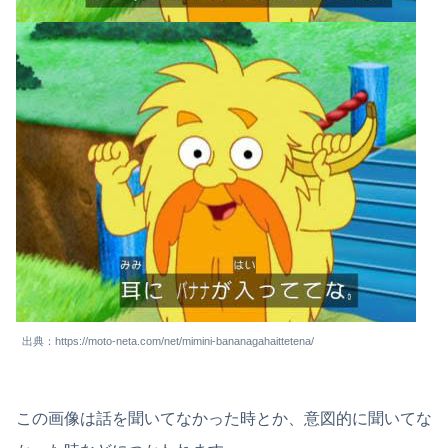
出典：https://moto-neta.com/net/mimini-bananagahaittetena/
この画像は話を聞いてなかった時とか、意図的に聞いてな