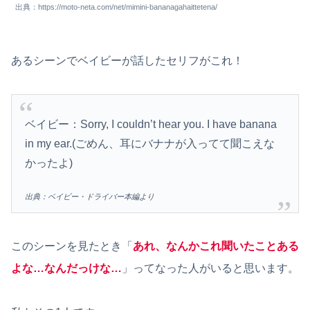
出典：https://moto-neta.com/net/mimini-bananagahaittetena/
あるシーンでベイビーが話したセリフがこれ！
ベイビー：Sorry, I couldn’t hear you. I have banana
in my ear.(ごめん、耳にバナナが入ってて聞こえな
かったよ)
出典：ベイビー・ドライバー本編より
このシーンを見たとき「
あれ、なんかこれ聞いたことある
よな…なんだっけな…
」ってなった人がいると思います。