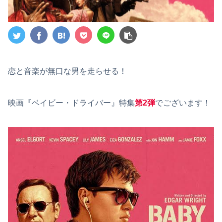
恋と音楽が無口な男を走らせる！
映画『ベイビー・ドライバー』特集
第2弾
でございます！