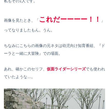
私もその1人です。
これだーーーー！！
画像を見たとき、「
」
ってなりましたもん。うん。
ちなみにこちらの画像の元ネタは幼児向け知育番組、『ド
ーラと一緒に大冒険』での場面。
あれ、確かこのセリフ、
仮面ライダーシリーズ
でも使われ
ていたような…。