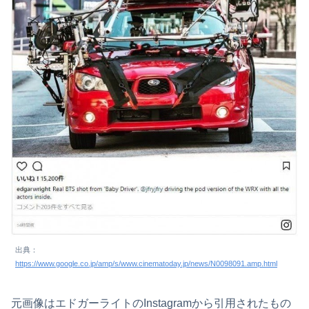
出典：
https://www.google.co.jp/amp/s/www.cinematoday.jp/news/N0098091.amp.html
元画像はエドガーライトのInstagramから引用されたもの