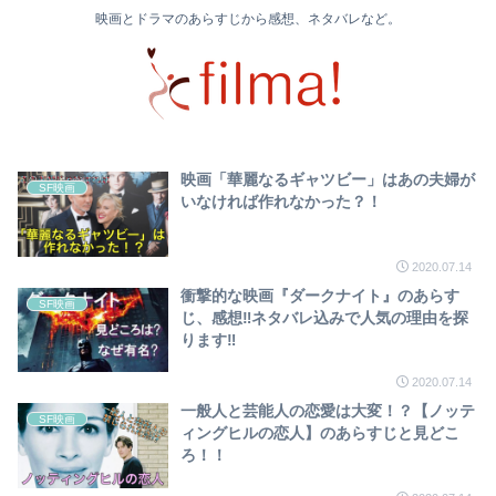
映画とドラマのあらすじから感想、ネタバレなど。
映画「華麗なるギャツビー」はあの夫婦が
SF映画
いなければ作れなかった？！
2020.07.14
衝撃的な映画『ダークナイト』のあらす
SF映画
じ、感想‼ネタバレ込みで人気の理由を探
ります‼
2020.07.14
一般人と芸能人の恋愛は大変！？【ノッテ
SF映画
ィングヒルの恋人】のあらすじと見どこ
ろ！！