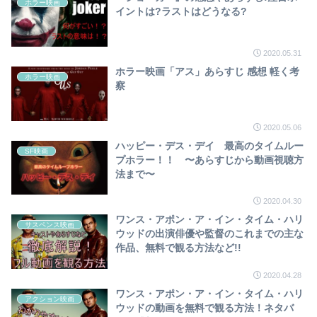
ホラー映画
イントは?ラストはどうなる?
2020.05.31
ホラー映画「アス」あらすじ 感想 軽く考
ホラー映画
察
2020.05.06
ハッピー・デス・デイ 最高のタイムルー
SF映画
プホラー！！ 〜あらすじから動画視聴方
法まで〜
2020.04.30
ワンス・アポン・ア・イン・タイム・ハリ
サスペンス映画
ウッドの出演俳優や監督のこれまでの主な
作品、無料で観る方法など!!
2020.04.28
ワンス・アポン・ア・イン・タイム・ハリ
アクション映画
ウッドの動画を無料で観る方法！ネタバ