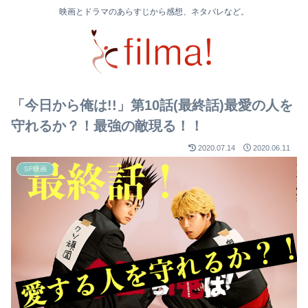
映画とドラマのあらすじから感想、ネタバレなど。
「今日から俺は!!」第10話(最終話)最愛の人を
守れるか？！最強の敵現る！！
2020.07.14
2020.06.11
SF映画