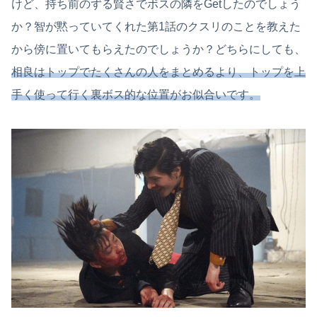
けど、持ち前のずる賢さでボスの隣をGetしたのでしょう
か？智が黙っていてくれた第1話のクスリのことを教えた
から傍に置いてもらえたのでしょうか？どちらにしても、
相良はトップでたくさんの人をまとめるより、トップを上
手く使って行く裏ボス的な位置がお似合いです。