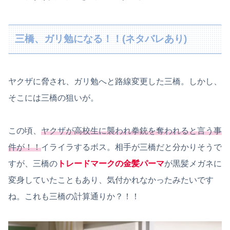
三橋、ガリ勉になる！！(ネタバレあり)
ヤクザに脅され、ガリ勉へと路線変更した三橋。しかし、
そこには三橋の狙いが。
この頃、
ヤクザが高校生に襲われ拳銃を奪われると言う事
件が！！
イライラするボス。相手が三橋だと分かりそうで
すが、三橋の
トレードマークの金髪パーマ
が黒髪メガネに
変身していたこともあり、気付かれなかったみたいです
ね。これも三橋の計算通りか？！！