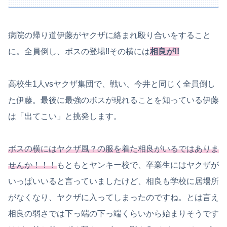
病院の帰り道伊藤がヤクザに絡まれ殴り合いをすること
に。全員倒し、ボスの登場!!その横には
相良が!!
高校生1人vsヤクザ集団で、戦い、今井と同じく全員倒し
た伊藤。最後に最強のボスが現れることを知っている伊藤
は「出てこい」と挑発します。
ボスの横にはヤクザ風？の服を着た相良がいるではありま
せんか！！！
もともとヤンキー校で、卒業生にはヤクザが
いっぱいいると言っていましたけど、相良も学校に居場所
がなくなり、ヤクザに入ってしまったのですね。とは言え
相良の弱さでは下っ端の下っ端くらいから始まりそうです