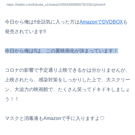
https://twitter.com/fukuda_u1/status/1056428008007823361/photo/4
今日から俺は!!全話気に入った方は
AmazonでDVDBOX
も
発売されています!!
今日から俺は‼︎は、この夏映画化が決まっています！
コロナの影響で予定通り上映できるかは分かりませんが、
上映されたら、感染対策をしっかりした上で、大スクリー
ン、大迫力の映画館で、たくさん笑ってドキドキしましょ
う！！
マスクと消毒液もAmazonで手に入りますよ♡