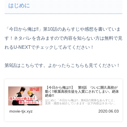
はじめに
「今日から俺は‼︎」第10話のあらすじや感想を書いていま
す！ネタバレを含みますので内容を知らない方は無料で見
れるU-NEXTでチェックしてみてください！
第9話はこちらです。よかったらこちらも見てください！
【今日から俺は!!】 第9話 ついに開久高校が
動く!!軟葉高校生徒を人質にされてしまい、絶体
絶命!!
はじめに「今日から俺は!!」第8話の簡単なあらすじと、
見所・感想を紹介していきます・以下内容はネタバレ...
movie-tjx.xyz
2020.06.03