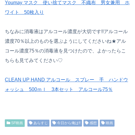
Youmay マスク 使い捨てマスク 不織布 男女兼用 ホ
ワイト 50枚入り
ちなみに消毒液はアルコール濃度が大切です!!アルコール
濃度70％以上のものを選ぶようにしてくださいね★アル
コール濃度75％の消毒液を見つけたので、よかったらこ
ちらも見てみてください♡
CLEAN UP HAND アルコール スプレー 手 ハンドウ
ォッシュ 500ｍｌ 3本セット アルコール75％
SF映画
あらすじ
今日から俺は!!
感想
映画