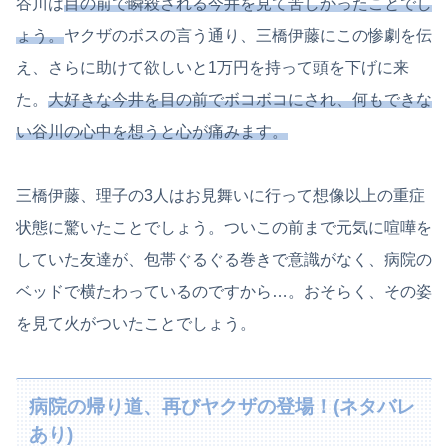
谷川は
目の前で瞬殺される今井を見て苦しかったことでし
ょう。
ヤクザのボスの言う通り、三橋伊藤にこの惨劇を伝
え、さらに助けて欲しいと1万円を持って頭を下げに来
た。
大好きな今井を目の前でボコボコにされ、何もできな
い谷川の心中を想うと心が痛みます。
三橋伊藤、理子の3人はお見舞いに行って想像以上の重症
状態に驚いたことでしょう。ついこの前まで元気に喧嘩を
していた友達が、包帯ぐるぐる巻きで意識がなく、病院の
ベッドで横たわっているのですから…。おそらく、その姿
を見て火がついたことでしょう。
病院の帰り道、再びヤクザの登場！(ネタバレ
あり)