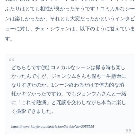
ふたりはとても相性が良かったそうです！コミカルなシー
ンは楽しかったか、それとも大変だったかというインタビ
ューに対し、チェ・シウォンは、以下のように答えていま
す。
どちらもです(笑) コミカルなシーンは撮る時も楽し
かったんですが、ジョンウムさんも僕も一生懸命に
なりすぎたのか、1シーン終わるだけで体力的な消
耗がキツかったですね。でもジョンウムさんと一緒
に「これぞ熱演」と冗談を交わしながら本当に楽し
く撮影できました。
https://news.kstyle.com/article.ksn?articleNo=2057996