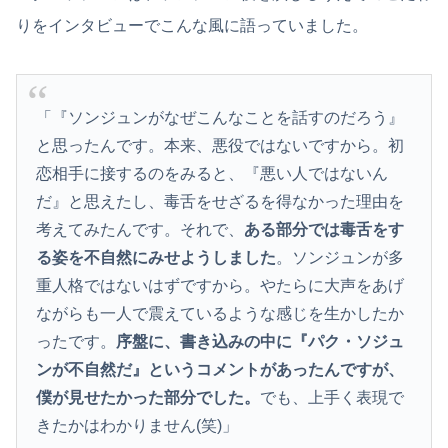
りをインタビューでこんな風に語っていました。
「『ソンジュンがなぜこんなことを話すのだろう』
と思ったんです。本来、悪役ではないですから。初
恋相手に接するのをみると、『悪い人ではないん
だ』と思えたし、毒舌をせざるを得なかった理由を
考えてみたんです。それで、
ある部分では毒舌をす
る姿を不自然にみせようしました
。ソンジュンが多
重人格ではないはずですから。やたらに大声をあげ
ながらも一人で震えているような感じを生かしたか
ったです。
序盤に、書き込みの中に『パク・ソジュ
ンが不自然だ』というコメントがあったんですが、
僕が見せたかった部分でした。
でも、上手く表現で
きたかはわかりません(笑)」