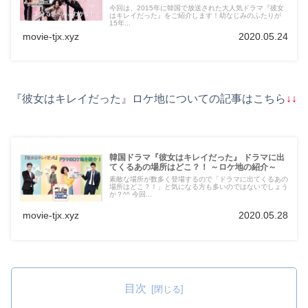
今回は、2015年に韓国で放送された大人気ドラマ『彼女
はキレイだった』をご紹介します！幼なじみのふたりが
15年...
movie-tjx.xyz
2020.05.24
『彼女はキレイだった』ロケ地についての記事はこちら
↓↓
韓国ドラマ『彼女はキレイだった』 ドラマに出
てくるあの場所はどこ？！ ～ロケ地の紹介～
素敵な場所が数多く登場するので「ドラマに出てくるあの
場所はどこ？！」と気になる方も多いのではないでしょう
か？^^ 今回...
movie-tjx.xyz
2020.05.28
目次