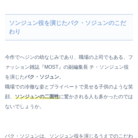
ソンジュン役を演じたパク・ソジュンのこだ
わり
今作でへジンの幼なじみであり、職場の上司でもある、フ
ァッション雑誌『MOST』の副編集長 チ・ソンジュン役
を演じた
パク・ソジュン
。
職場での冷徹な姿とプライベートで見せる子供のような笑
顔、
ソンジュンの二面性
に驚かされる人も多かったのでは
ないでしょうか。
パク・ソジュンは、ソンジュン役を演じるうえでのこだわ