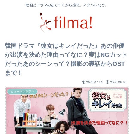
映画とドラマのあらすじから感想、ネタバレなど。
韓国ドラマ『彼女はキレイだった』あの俳優
が出演を決めた理由ってなに？実はNGカット
だったあのシーンって？撮影の裏話からOST
まで！
2020.07.14
2020.06.10
ヒューマンドラマ