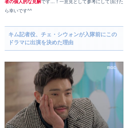
者の個人的な見解
です…！一意見として参考にして頂けた
ら幸いです^^
キム記者役、チェ・シウォンが入隊前にこの
ドラマに出演を決めた理由