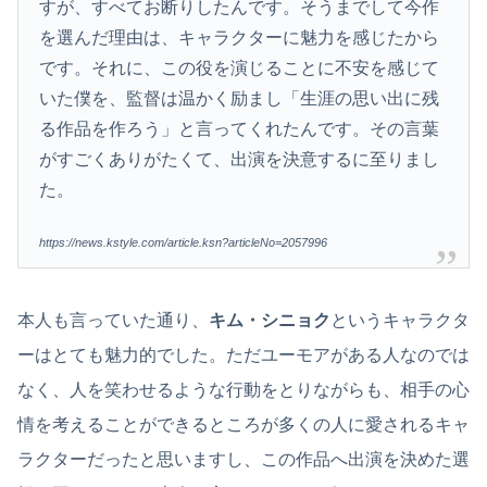
すが、すべてお断りしたんです。そうまでして今作
を選んだ理由は、キャラクターに魅力を感じたから
です。それに、この役を演じることに不安を感じて
いた僕を、監督は温かく励まし「生涯の思い出に残
る作品を作ろう」と言ってくれたんです。その言葉
がすごくありがたくて、出演を決意するに至りまし
た。
https://news.kstyle.com/article.ksn?articleNo=2057996
本人も言っていた通り、
キム・シニョク
というキャラクタ
ーはとても魅力的でした。ただユーモアがある人なのでは
なく、人を笑わせるような行動をとりながらも、相手の心
情を考えることができるところが多くの人に愛されるキャ
ラクターだったと思いますし、この作品へ出演を決めた選