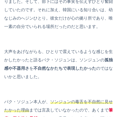
りました。そして、部下にはその事実を伝えずひとり奮闘
していたのです。それに加え、韓国にいる知り合いは、幼
なじみのへジンひとり。彼女だけが心の拠り所であり、唯
一素の自分でいられる場所だったのだと思います。
大声をあげながらも、ひとりで震えているような感じを生
かしたかったと語るパク・ソジュンは、ソンジュンの
孤独
感や不器用さ
を
不自然なかたちで表現したかった
のではな
いかと思いました。
パク・ソジュン本人が、
ソンジュンの毒舌を不自然に見せ
たかった理由
までは言及していなかったので、あくまで
筆