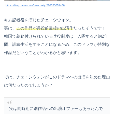
https://blog.naver.com/mee_vely/220523051466
キム記者役を演じた
チェ・シウォン
。
実は、
この作品が兵役前最後の出演作
だったそうです！
韓国で義務付けられている兵役制度は、入隊すると約2年
間、訓練生活をすることになるため、このドラマが特別な
作品だということがわかるかと思います。
では、チェ・シウォンがこのドラマへの出演を決めた理由
は何だったのでしょうか？
実は同時期に別作品への出演オファーもあったんで