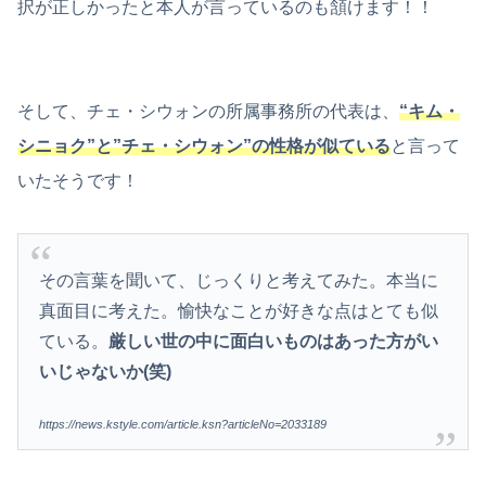
択が正しかったと本人が言っているのも頷けます！！
そして、チェ・シウォンの所属事務所の代表は、
“キム・
シニョク”と”チェ・シウォン”の性格が似ている
と言って
いたそうです！
その言葉を聞いて、じっくりと考えてみた。本当に
真面目に考えた。愉快なことが好きな点はとても似
ている。
厳しい世の中に面白いものはあった方がい
いじゃないか(笑)
https://news.kstyle.com/article.ksn?articleNo=2033189