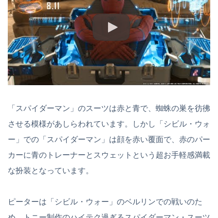
「スパイダーマン」のスーツは赤と青で、蜘蛛の巣を彷彿
させる模様があしらわれています。しかし「シビル・ウォ
ー」での「スパイダーマン」は顔を赤い覆面で、赤のパー
カーに青のトレーナーとスウェットという超お手軽感満載
な扮装となっています。
ピーターは「シビル・ウォー」のベルリンでの戦いのた
め、トニー制作のハイテク過ぎるスパイダーマン・スーツ