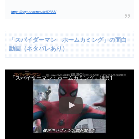
https://eiga.com/movie/82383/
「スパイダーマン ホームカミング」の面白
動画（ネタバレあり）
『スパイダーマン：ホームカミング』特典1