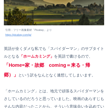
引用：フリー画像素材「Pixabay」より
https://pixabay.com/ja/
英語が全くダメな私でも「スパイダーマン」のサブタイト
ルとなる
「ホームカミング」
を英語で書けるので、
「Home=家・故郷 coming＝来る・帰
郷）」
という訳をなんとなく連想してしまいます。
「ホームカミング」とは、地元で頑張るスパイダーマンを
さしているのだろうと思っていました。映画のあらすじも
そんな内容だったことから、そういう意味合いを込めてい