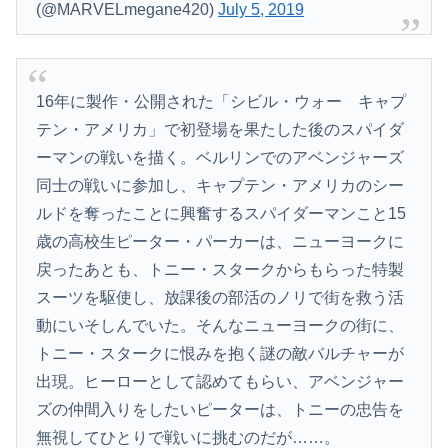
(@MARVELmegane420)
July 5, 2019
16年に製作・公開された「シビル・ウォー キャプ
テン・アメリカ」で初登場を果たした後のスパイダ
ーマンの戦いを描く。ベルリンでのアベンジャーズ
同士の戦いに参加し、キャプテン・アメリカのシー
ルドを奪ったことに興奮するスパイダーマンこと15
歳の高校生ピーター・パーカーは、ニューヨークに
戻ったあとも、トニー・スタークからもらった特製
スーツを駆使し、放課後の部活のノリで街を救う活
動にいそしんでいた。そんなニューヨークの街に、
トニー・スタークに恨みを抱く謎の敵バルチャーが
出現。ヒーローとして認めてもらい、アベンジャー
ズの仲間入りをしたいピーターは、トニーの忠告を
無視してひとりで戦いに挑むのだが……。