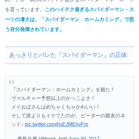
を貰っています。
このハイテク過ぎるスパイダーマン・ス
ーツの凄さは、「スパイダーマン ホームカミング」で思
う存分発揮されています。
あっさりとバレた「スパイダーマン」の正体
『スパイダーマン：ホームカミング』を観た！
ヴァルチャー予想以上のかっこよさ！
メイおばさんはめちゃくちゃかわいい！
そして誰よりもイケてたのが、ピーターの親友のネ
ッド↓
pic.twitter.com/hsEJMEhvFm
— 毒島弁慶 (@benk_bot)
June 30, 2017