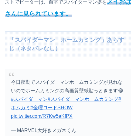
メイおば
ストでピーターは、自室でスパイダーマン姿を
さんに見られています。
「スパイダーマン ホームカミング」あらす
じ（ネタバレなし）
今日夜勤でスパイダーマンホームカミングが見れな
いのでホームカミングの高画質壁紙貼っときます😂
#スパイダーマン
#スパイダーマンホームカミング
#
ホムカミ
#金曜ロードSHOW
pic.twitter.com/R7Kw5aKfPX
— MARVEL大好きメガネくん