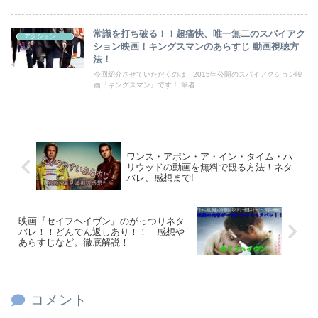
常識を打ち破る！！超痛快、唯一無二のスパイアク
アクション映画
ション映画！キングスマンのあらすじ 動画視聴方
法！
今回紹介させていただくのは、2015年公開のスパイアクション映
画『キングスマン』です！ 筆者...
ワンス・アポン・ア・イン・タイム・ハ
リウッドの動画を無料で観る方法！ネタ
バレ、感想まで!
映画『セイフヘイヴン』のがっつりネタ
バレ！！どんでん返しあり！！ 感想や
あらすじなど。徹底解説！
コメント