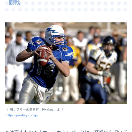
観戦
引用：フリー画像素材「Pixabay」より
https://pixabay.com/ja/