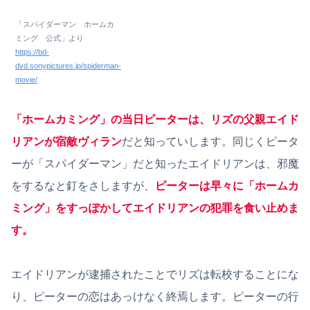
「スパイダーマン ホームカ
ミング 公式」より
https://bd-
dvd.sonypictures.jp/spiderman-
movie/
「ホームカミング」の当日ピーターは、リズの父親エイド
リアンが宿敵ヴィラン
だと知っていします。同じくピータ
ーが「スパイダーマン」だと知ったエイドリアンは、邪魔
をするなと釘をさしますが、
ピーターは早々に「ホームカ
ミング」をすっぽかしてエイドリアン
の
犯罪を食い止めま
す。
エイドリアンが逮捕されたことでリズは転校することにな
り、ピーターの恋はあっけなく終焉します。ピーターの行