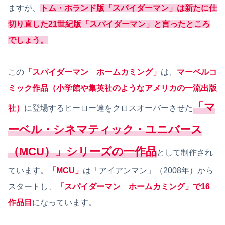
ますが、
トム・ホランド版「スパイダーマン」は新たに仕
切り直した21世紀版「スパイダーマン」と言ったところ
でしょう。
この
「スパイダーマン ホームカミング」
は、
マーベルコ
ミック作品（
小学館や集英社のようなアメリカの一流出版
「マ
社
）
に登場するヒーロー達をクロスオーバーさせた
ーベル・シネマティック・ユニバース
（MCU）」シリーズの一作品
として制作され
ています。
「MCU」
は「アイアンマン」（2008年）から
スタートし、
「スパイダーマン ホームカミング」で16
作品目
になっています。