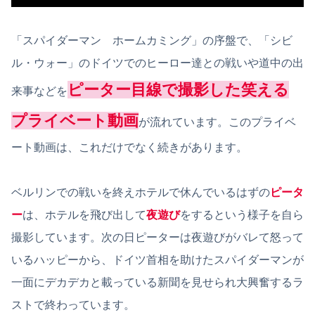
「スパイダーマン ホームカミング」の序盤で、「シビ
ル・ウォー」のドイツでのヒーロー達との戦いや道中の出
ピーター目線で撮影した笑える
来事などを
プライベート動画
が流れています。このプライベ
ート動画は、これだけでなく続きがあります。
ベルリンでの戦いを終えホテルで休んでいるはずの
ピータ
ー
は、ホテルを飛び出して
夜遊び
をするという様子を自ら
撮影しています。次の日ピーターは夜遊びがバレて怒って
いるハッピーから、ドイツ首相を助けたスパイダーマンが
一面にデカデカと載っている新聞を見せられ大興奮するラ
ストで終わっています。