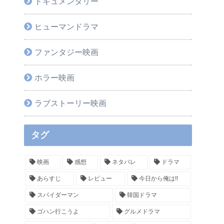
ドキュメンタリー
ヒューマンドラマ
ファンタジー映画
ホラー映画
ラブストーリー映画
タグ
映画
感想
ネタバレ
ドラマ
あらすじ
レビュー
今日から俺は!!
スパイダーマン
韓国ドラマ
ゴハン行こうよ
グルメドラマ