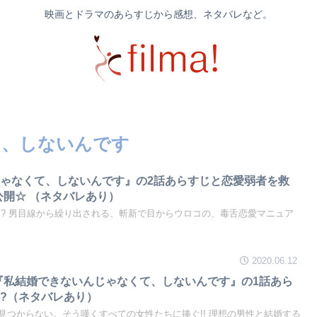
映画とドラマのあらすじから感想、ネタバレなど。
て、しないんです
ゃなくて、しないんです』の2話あらすじと恋愛弱者を救
公開☆ （ネタバレあり）
!? 男目線から繰り出される、斬新で目からウロコの、毒舌恋愛マニュア
2020.06.12
『私結婚できないんじゃなくて、しないんです』の1話あら
!?（ネタバレあり）
見つからない。そう嘆くすべての女性たちに捧ぐ!! 理想の男性と結婚する