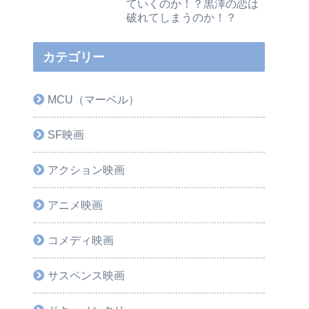
ていくのか！？黒澤の恋は
破れてしまうのか！？
カテゴリー
MCU（マーベル）
SF映画
アクション映画
アニメ映画
コメディ映画
サスペンス映画