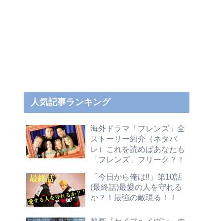
人気記事ランキング
海外ドラマ「フレンズ」全
ストーリー紹介（ネタバ
レ）これを読めばあなたも
「フレンズ」フリーク？！
「今日から俺は!!」第10話
(最終話)最愛の人を守れる
か？！最強の敵現る！！
映画『セイフヘイヴン』の