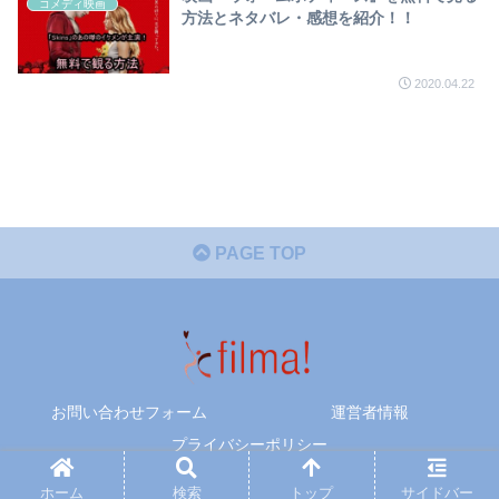
コメディ映画
方法とネタバレ・感想を紹介！！
2020.04.22
PAGE TOP
お問い合わせフォーム
運営者情報
プライバシーポリシー
© 2020 filma!.
ホーム
検索
トップ
サイドバー