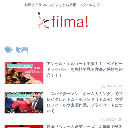
映画とドラマのあらすじから感想、ネタバレなど。
動画
アンセル・エルゴート主演！！「ベイビー
アクション映画
ドライバー」を無料で見る方法と感想を紹
介！！！
2020.05.02
「スパイダーマン ホームカミング」でブ
アクション映画
レイクしたトム・ホランド（トムホ）のプ
ロフィールや出演作品、プライベートにつ
いて
2020.04.28
映画『ウォームボディーズ』を無料で見る