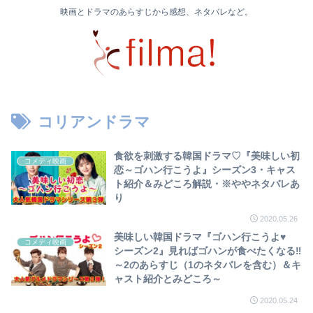
映画とドラマのあらすじから感想、ネタバレなど。
コリアンドラマ
食欲を刺激する韓国ドラマ♡『美味しい初
コメディ映画
恋～ゴハン行こうよ』シーズン3・キャス
ト紹介＆みどころ解説・※ややネタバレあ
り
2020.05.26
美味しい韓国ドラマ『ゴハン行こうよ♥
コメディ映画
シーズン2』見ればゴハンが食べたくなる‼
～2のあらすじ（1のネタバレを含む）＆キ
ャスト紹介とみどころ～
2020.05.24