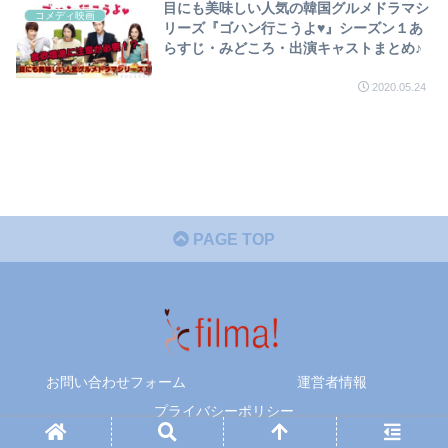
目にも美味しい人気の韓国グルメドラマシ
コメディ映画
リーズ『ゴハン行こうよ♥』シーズン１あ
らすじ・みどころ・出演キャストまとめ♪
2020.05.24
PAGE TOP
お問い合わせフォーム
運営者情報
プライバシーポリシー
© 2020 filma!.