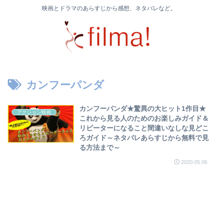
映画とドラマのあらすじから感想、ネタバレなど。
カンフーパンダ
カンフーパンダ★驚異の大ヒット1作目★
アクション映画
これから見る人のためのお楽しみガイド＆
リピーターになること間違いなしな見どこ
ろガイド～ネタバレあらすじから無料で見
る方法まで～
2020.05.06